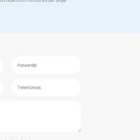
otrade.com arba kitais šioje