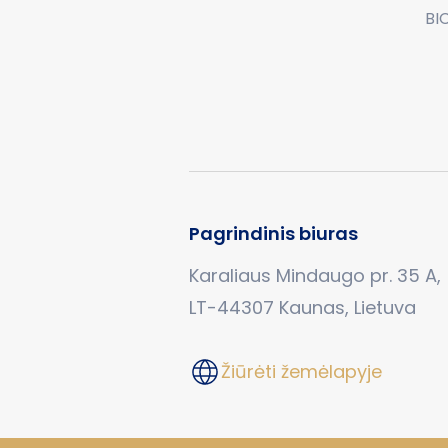
BI
Pagrindinis biuras
Karaliaus Mindaugo pr. 35 A,
LT-44307 Kaunas, Lietuva
Žiūrėti žemėlapyje